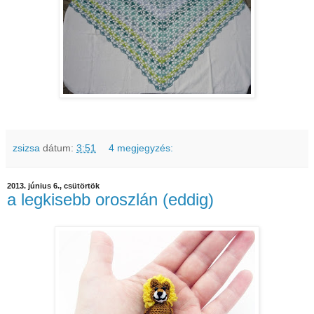
zsizsa
dátum:
3:51
4 megjegyzés:
2013. június 6., csütörtök
a legkisebb oroszlán (eddig)