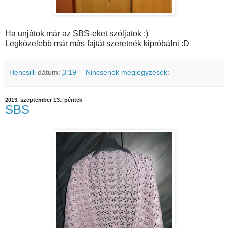
Ha unjátok már az SBS-eket szóljatok :)
Legközelebb már más fajtát szeretnék kipróbálni :D
Hencsilli
dátum:
3:19
Nincsenek megjegyzések:
2013. szeptember 13., péntek
SBS