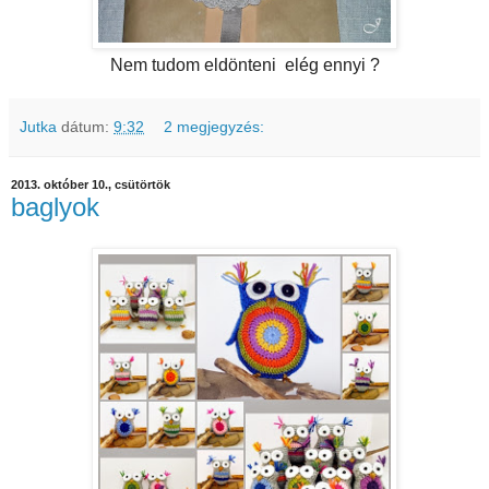
Nem tudom eldönteni elég ennyi ?
Jutka
dátum:
9:32
2 megjegyzés:
2013. október 10., csütörtök
baglyok