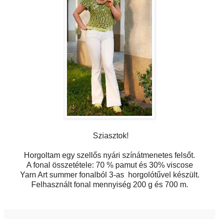
Sziasztok!
Horgoltam egy szellős nyári színátmenetes felsőt.
A fonal összetétele: 70 % pamut és 30% viscose
Yarn Art summer fonalból 3-as horgolótűvel készült.
Felhasznált fonal mennyiség 200 g és 700 m.