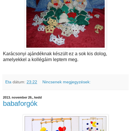
Karácsonyi ajándéknak készült ez a sok kis dolog,
amelyekkel a kollégáim leptem meg.
Eta
dátum:
23:22
Nincsenek megjegyzések:
2013. november 26., kedd
babaforgók