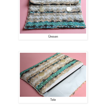
Üresen
Tele