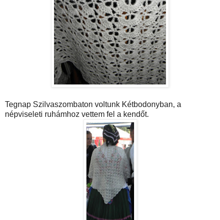
Tegnap Szilvaszombaton voltunk Kétbodonyban, a
népviseleti ruhámhoz vettem fel a kendőt.