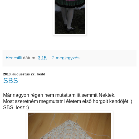
Hencsilli
dátum:
3:15
2 megjegyzés:
2013. augusztus 27., kedd
SBS
Már nagyon régen nem mutattam itt semmit Nektek.
Most szeretném megmutatni életem első horgolt kendőjét :)
SBS lesz :)