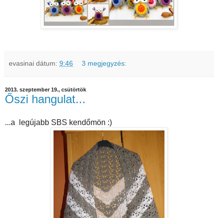
evasinai
dátum:
9:46
3 megjegyzés:
2013. szeptember 19., csütörtök
Őszi hangulat...
...a legújabb SBS kendőmön :)