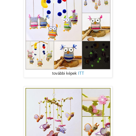
további képek
ITT