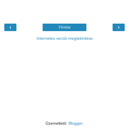
‹
›
Főoldal
Internetes verzió megtekintése
Üzemeltető:
Blogger
.