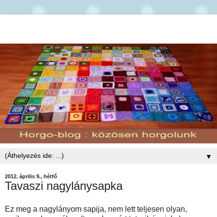
▼
2012. április 9., hétfő
Tavaszi nagylánysapka
Ez meg a nagylányom sapija, nem lett teljesen olyan,