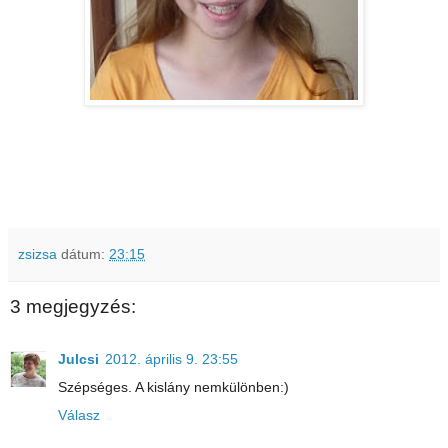
zsizsa
dátum:
23:15
3 megjegyzés:
Julcsi
2012. április 9. 23:55
Szépséges. A kislány nemkülönben:)
Válasz