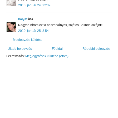
2010. január 24. 22:39
bolyet
írta...
Nagyon bírom ezt a boszorkányos, sajátos Belinda dizájnt!!
2010. január 25. 3:54
Megjegyzés küldése
Újabb bejegyzés
Főoldal
Régebbi bejegyzés
Feliratkozás:
Megjegyzések küldése (Atom)