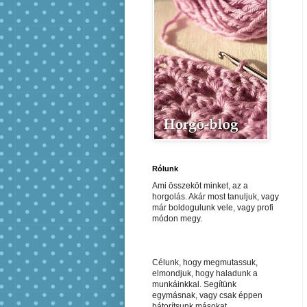
Rólunk
Ami összeköt minket, az a
horgolás. Akár most tanuljuk, vagy
már boldogulunk vele, vagy profi
módon megy.
Célunk, hogy megmutassuk,
elmondjuk, hogy haladunk a
munkáinkkal. Segítünk
egymásnak, vagy csak éppen
bátorítsunk másokat.