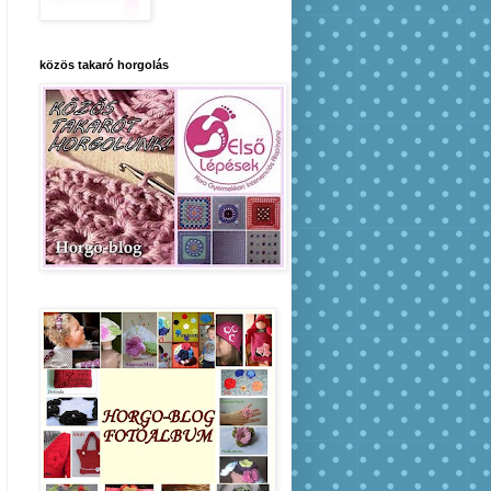
közös takaró horgolás